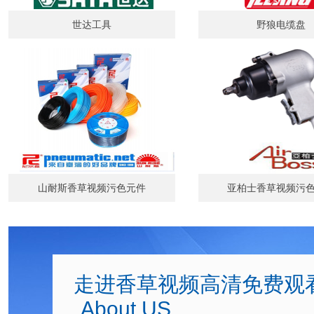
世达工具
野狼电缆盘
山耐斯香草视频污色元件
亚柏士香草视频污
走进香草视频高清免费观
About US