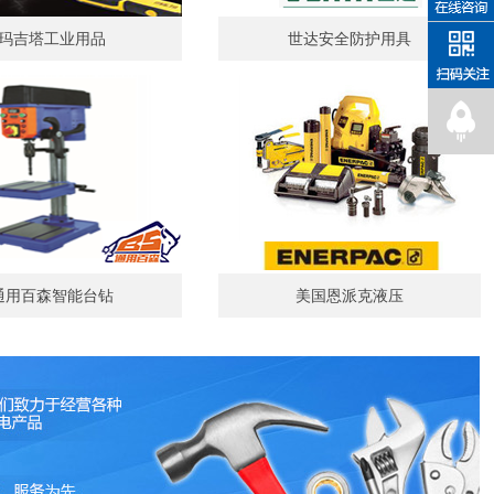
玛吉塔工业用品
世达安全防护用具
通用百森智能台钻
美国恩派克液压