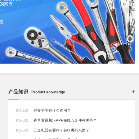
+
产品知识
Product knowledge
[09-16]
弹簧垫圈有什么作用？
[09-02]
香草黄视频污APP在线五金件有哪些？
[09-02]
五金电器有哪些？包括哪些东西？