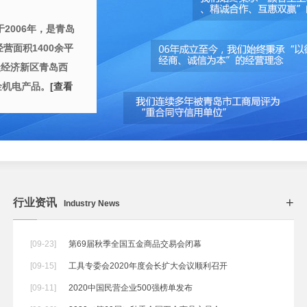
6年，是青岛
经营面积1400余平
家级经济新区青岛西
产品。
[查看
+
行业资讯
Industry News
[09-23]
第69届秋季全国五金商品交易会闭幕
[09-15]
工具专委会2020年度会长扩大会议顺利召开
[09-11]
2020中国民营企业500强榜单发布