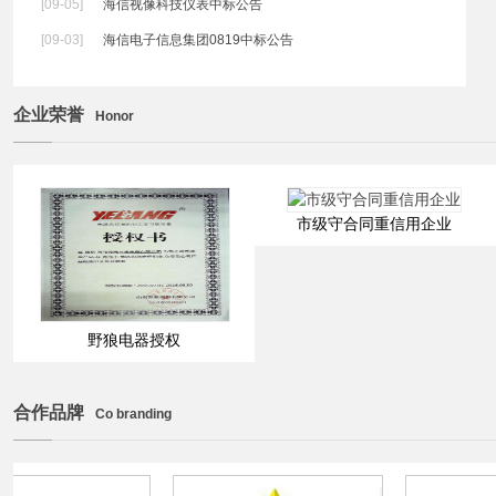
[09-05]
海信视像科技仪表中标公告
[09-03]
海信电子信息集团0819中标公告
企业荣誉
Honor
市级守合同重信用企业
野狼电器授权
合作品牌
Co branding