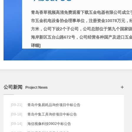
青岛香草视频高清免费观看下载五金电器有限公司成立于200
市五金机电设备协会理事单位，注册资金10078万元，
方米，公司下设2个子公司，公司总部位于第九个国
海岸新区五台山路672号，公司经营各种国产及进口五金机电
详细]
+
公司新闻
Project News
[09-21]
青岛中集易耗品询价项目中标公告
[09-18]
青岛中集工具询价项目中标公告
[09-14]
海信视像科技0902中标公告