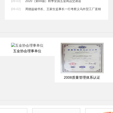
[09-03]
2020（第69届）秋季全国五金商品交易会
[09-02]
周德益秘书长、王家生监事长一行考察义乌外贸工厂直销
展示中
五金协会理事单位
2008质量管理体系认证