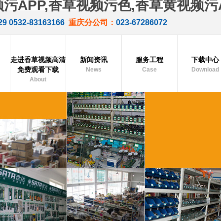
污APP,香草视频污色,香草黄视频污
29 0532-83163166
重庆分公司：
023-67286072
走进香草视频高清
新闻资讯
服务工程
下载中心
免费观看下载
News
Case
Download
About